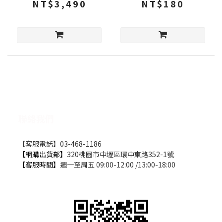
NT$3,490
NT$180
適用 專業傾斜調節系統 螢幕
支架
聯絡我們
【客服電話】03-468-1186
【網購出貨部】
320桃園市中壢區環中東路352-1號
【客服時間】
週一至周五 09:00-12:00 /13:00-18:00