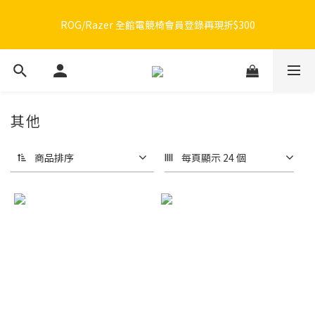
🔥品牌限定滿額折🔥ROG周邊滿1500折100 / 2500折200 / 3000折
ROG/Razer 全館電競椅會員登錄再現折$300
300
🔥品牌限定滿額折🔥ROG周邊滿1500折100 / 2500折200 / 3000折
300
其他
商品排序
每頁顯示 24 個