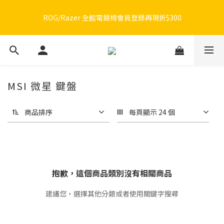
🔥品牌限定滿額折🔥ROG周邊滿1500折100 / 2500折200 / 3000折
ROG/Razer 全館電競椅會員登錄再現折$300
300
🔥品牌限定滿額折🔥ROG周邊滿1500折100 / 2500折200 / 3000折
300
MSI 微星 鍵盤
商品排序
每頁顯示 24 個
抱歉，這個商品類別沒有相關商品
建議您，選擇其他分類或者使用關鍵字搜尋