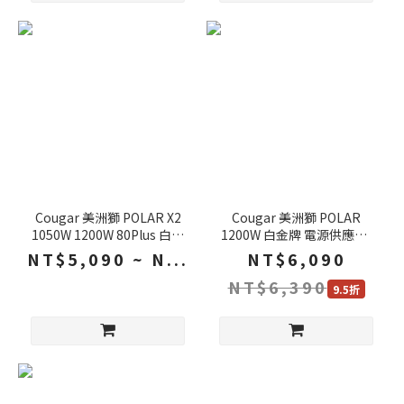
Cougar 美洲獅 POLAR X2
Cougar 美洲獅 POLAR
1050W 1200W 80Plus 白金
1200W 白金牌 電源供應器/
牌認證 全模組ATX3.0 電源供
環保/高效/靜音/全模組化電
NT$5,090 ~ N...
NT$6,090
應器
源
NT$6,390
9.5折