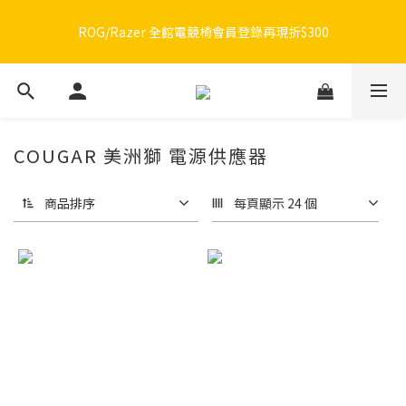
🔥品牌限定滿額折🔥ROG周邊滿1500折100 / 2500折200 / 3000折
ROG/Razer 全館電競椅會員登錄再現折$300
300
🔥品牌限定滿額折🔥ROG周邊滿1500折100 / 2500折200 / 3000折
300
COUGAR 美洲獅 電源供應器
商品排序
每頁顯示 24 個