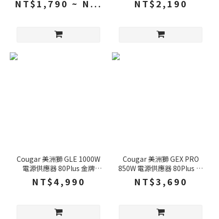
NT$1,790 ~ N...
NT$2,190
應器 電供
Cougar 美洲獅 GLE 1000W
Cougar 美洲獅 GEX PRO
電源供應器 80Plus 金牌
850W 電源供應器 80Plus 金
PCIe Gen 5.1 ATX 3.1 全模組
牌 PCIe Gen 5.0 ATX 3.1 全
NT$4,990
NT$3,690
金牌電源供應器 電供
模組 金牌電源供應器