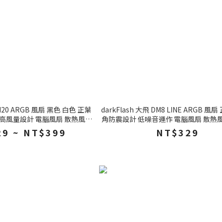
DM20 ARGB 風扇 黑色 白色 正葉
darkFlash 大飛 DM8 LINE ARGB 風扇
 高風量設計 電腦風扇 散熱風扇
角防震設計 低噪音運作 電腦風扇 散熱
機殼風扇
扇
9 ~ NT$399
NT$329