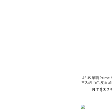
ASUS 華碩 Prim
三入組 白色 反向 
NT$379