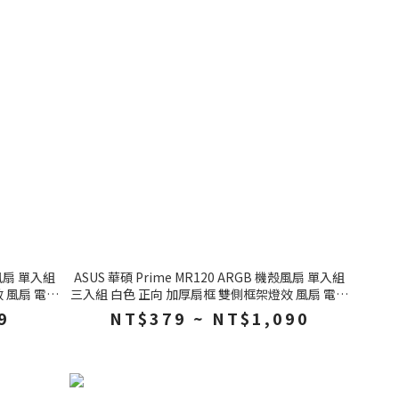
殼風扇 單入組
ASUS 華碩 Prime MR120 ARGB 機殼風扇 單入組
 風扇 電腦
三入組 白色 正向 加厚扇框 雙側框架燈效 風扇 電腦
風扇
9
NT$379 ~ NT$1,090