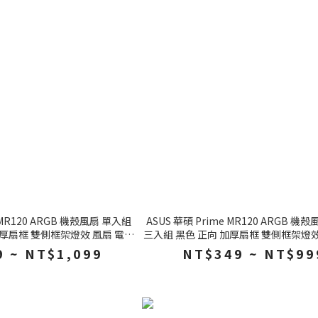
e MR120 ARGB 機殼風扇 單入組
ASUS 華碩 Prime MR120 ARGB 機
加厚扇框 雙側框架燈效 風扇 電腦
三入組 黑色 正向 加厚扇框 雙側框架燈效
風扇
風扇
 ~ NT$1,099
NT$349 ~ NT$99