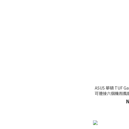
ASUS 華碩 TUF 
可連接六個機殼風扇