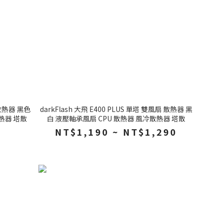
 散熱器 黑色
darkFlash 大飛 E400 PLUS 單塔 雙風扇 散熱器 黑
熱器 塔散
白 液壓軸承風扇 CPU 散熱器 風冷散熱器 塔散
NT$1,190 ~ NT$1,290