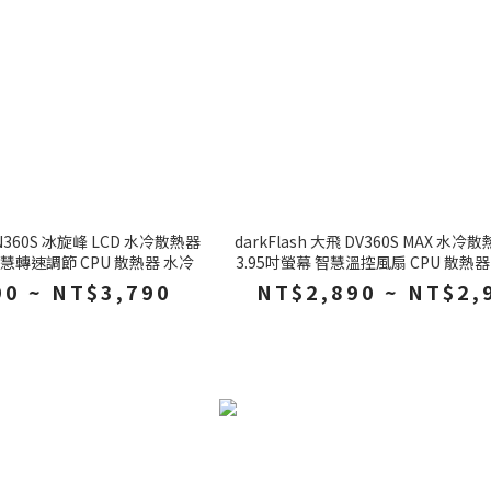
 DN360S 冰旋峰 LCD 水冷散熱器
darkFlash 大飛 DV360S MAX 水冷
 智慧轉速調節 CPU 散熱器 水冷
3.95吋螢幕 智慧溫控風扇 CPU 散熱器
90 ~ NT$3,790
NT$2,890 ~ NT$2,