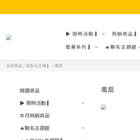
▶ 限時活動 ▎
熱銷商品 ▎
螢幕系列 ▎
🔥聯名主題館
全部商品
/
客製化主機 ▎
/
風扇
風扇
精選商品
▶ 限時活動 ▎
本月熱銷商品
🔥聯名主題館