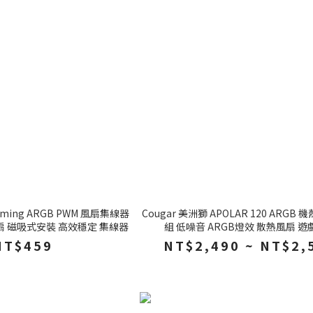
Gaming ARGB PWM 風扇集線器
Cougar 美洲獅 APOLAR 120 ARGB
 磁吸式安裝 高效穩定 集線器
組 低噪音 ARGB燈效 散熱風扇 遊
NT$459
NT$2,490 ~ NT$2,