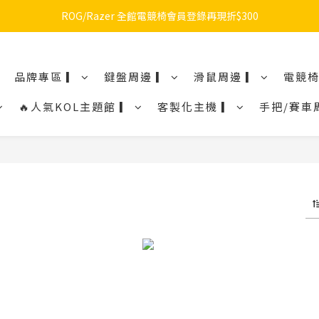
🔥品牌限定滿額折🔥ROG周邊滿1500折100 / 2500折200 / 3000折300
ROG/Razer 全館電競椅會員登錄再現折$300
🔥品牌限定滿額折🔥ROG周邊滿1500折100 / 2500折200 / 3000折300
品牌專區 ▎
鍵盤周邊 ▎
滑鼠周邊 ▎
電競椅
🔥人氣KOL主題館 ▎
客製化主機 ▎
手把/賽車