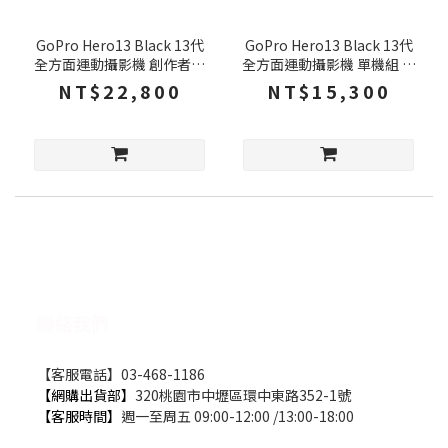
GoPro Hero13 Black 13代
GoPro Hero13 Black 13代
全方面運動攝影機 創作者機
全方面運動攝影機 單機組 輕
輕巧設計 5公尺防水性能 攝
巧設計 5公尺防水性能 攝影
NT$22,800
NT$15,300
影機 運動攝影機 運動相機
機 運動攝影機 運動相機
聯絡我們
【客服電話】03-468-1186
【網購出貨部】
320桃園市中壢區環中東路352-1號
【客服時間】
週一至周五 09:00-12:00 /13:00-18:00