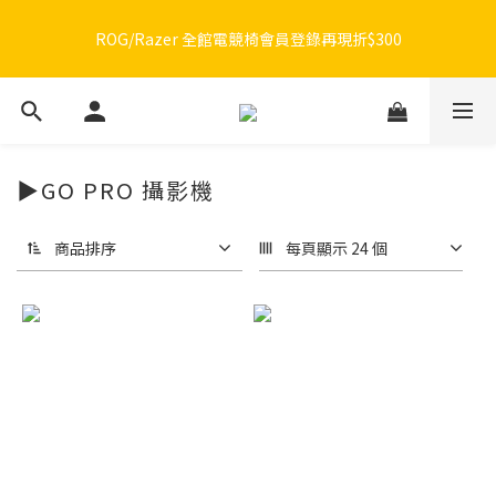
🔥品牌限定滿額折🔥ROG周邊滿1500折100 / 2500折200 / 3000折
ROG/Razer 全館電競椅會員登錄再現折$300
300
🔥品牌限定滿額折🔥ROG周邊滿1500折100 / 2500折200 / 3000折
300
▶GO PRO 攝影機
商品排序
每頁顯示 24 個