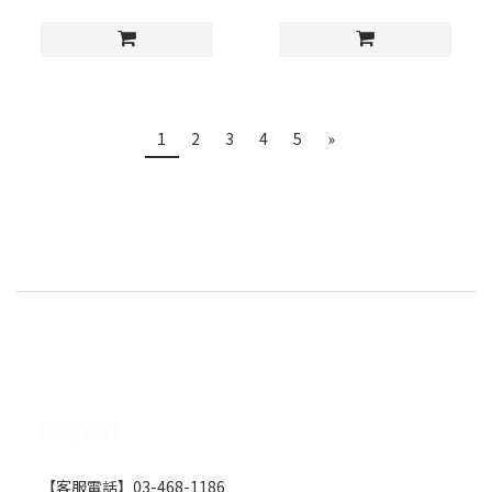
1
2
3
4
5
»
聯絡我們
【客服電話】03-468-1186