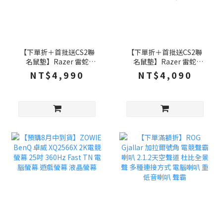
【下單折＋首批送CS2聯
【下單折＋首批送CS2聯
名鼠墊】Razer 雷蛇
名鼠墊】Razer 雷蛇
Huntsman V3 HE TKL 獵
Huntsman V3 HE Mini 8K
NT$4,990
NT$4,090
魂光蛛 8K磁軸 80% 電競
磁軸 65% 獵魂光蛛 電競
鍵盤 快速觸發 有線鍵盤 雷
鍵盤 快速觸發 有線鍵盤 ,
蛇磁軸
雷蛇磁軸