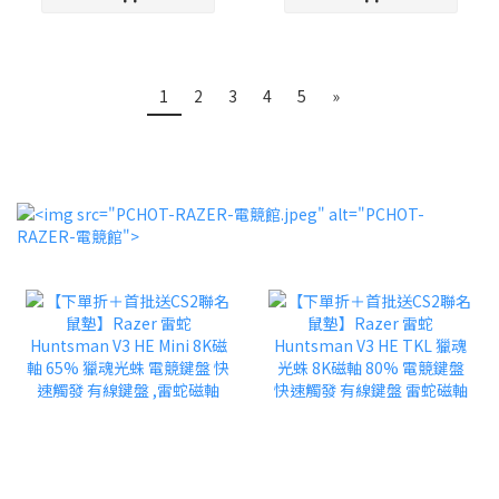
1
2
3
4
5
»