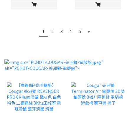
1
2
3
4
5
»