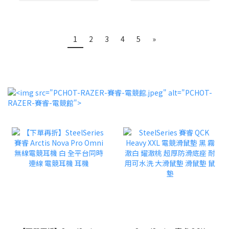
1
2
3
4
5
»