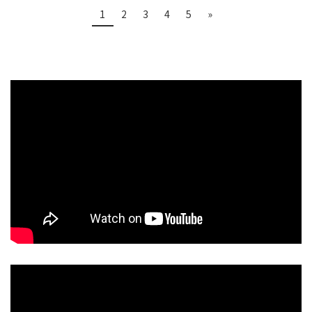
1
2
3
4
5
»