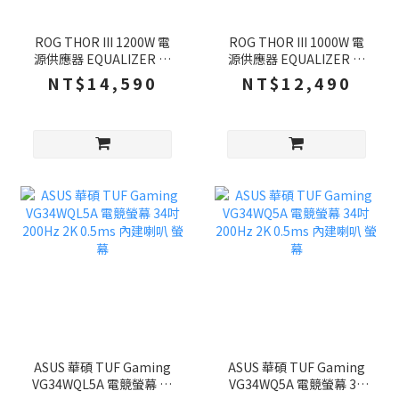
ROG THOR III 1200W 電
ROG THOR III 1000W 電
源供應器 EQUALIZER 白
源供應器 EQUALIZER 白
金牌 潮競白 ATX 3.1 PCIe
金牌 ATX 3.1 PCIe 5.1 全
NT$14,590
NT$12,490
5.1
模組
ASUS 華碩 TUF Gaming
ASUS 華碩 TUF Gaming
VG34WQL5A 電競螢幕 34
VG34WQ5A 電競螢幕 34