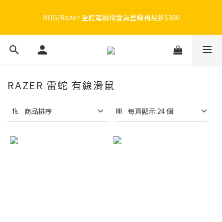
🔥品牌限定滿額折🔥ROG周邊滿1500折100 / 2500折200 / 3000折
ROG/Razer 全館電競椅會員登錄再現折$300
300
🔥品牌限定滿額折🔥ROG周邊滿1500折100 / 2500折200 / 3000折
300
RAZER 雷蛇 有線滑鼠
商品排序
每頁顯示 24 個