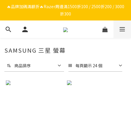
🔥品牌限定滿額折🔥ROG周邊滿1500折100 / 2500折200 / 3000折
🔥品牌加碼滿額折🔥Razer周邊滿1500折100 / 2500折200 / 3000
折300
300
ROG/Razer 全館電競椅會員登錄再現折$300
🔥品牌限定滿額折🔥ROG周邊滿1500折100 / 2500折200 / 3000折
SAMSUNG 三星 螢幕
300
商品排序
每頁顯示 24 個