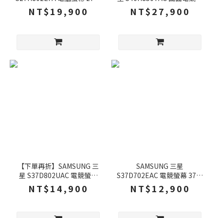
60Hz 5k 5ms 可旋轉 外接螢
幕 40吋 144Hz 5k 4ms 內建
NT$19,900
NT$27,900
幕 護眼螢幕 螢幕
喇叭 電腦螢幕 螢幕
【下單再折】SAMSUNG 三
SAMSUNG 三星
星 S37D802UAC 電競螢幕
S37D702EAC 電競螢幕 37吋
37吋 60Hz 4k 5ms VA 電腦
60Hz 4k 5ms VA 電腦螢幕
NT$14,900
NT$12,900
螢幕 遊戲螢幕 螢幕
遊戲螢幕 螢幕