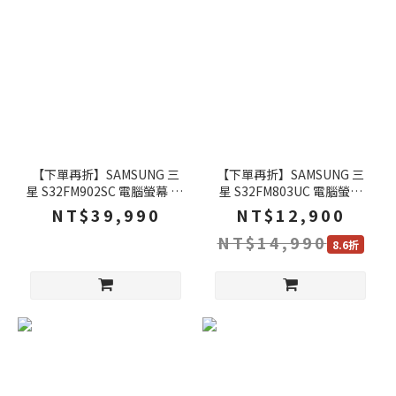
【下單再折】SAMSUNG 三
【下單再折】SAMSUNG 三
星 S32FM902SC 電腦螢幕 32
星 S32FM803UC 電腦螢幕
吋 165Hz 4k OLED 0.03ms
32吋 60Hz 4k 4ms 內建喇叭
NT$39,990
NT$12,900
內建喇叭 可旋轉 智慧螢幕 液
可旋轉 白色螢幕 智慧螢幕 液
NT$14,990
晶螢幕 螢幕
晶螢幕
8.6折