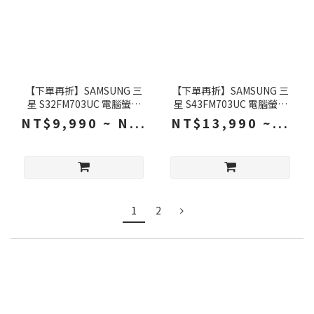
【下單再折】SAMSUNG 三
【下單再折】SAMSUNG 三
星 S32FM703UC 電腦螢幕
星 S43FM703UC 電腦螢幕
32吋 60Hz 4k 4ms 內建喇叭
43吋 60Hz 4k 4ms 內建喇叭
NT$9,990 ~ N...
NT$13,990 ~...
白色螢幕 智慧螢幕 液晶螢幕
白色螢幕 智慧螢幕 液晶螢幕
1
2