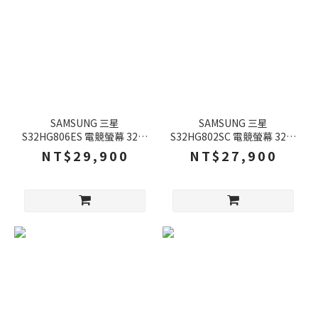
SAMSUNG 三星
SAMSUNG 三星
S32HG806ES 電競螢幕 32吋
S32HG802SC 電競螢幕 32吋
165Hz 6k 1ms IPS 可旋轉 電
240Hz OLED 4k 0.03ms 可
NT$29,900
NT$27,900
腦螢幕 螢幕
旋轉 電腦螢幕