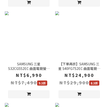
SAMSUNG 三星
【下單再折】SAMSUNG 三
S32CG552EC 曲面電競螢幕
星 S40FG752EC 曲面電競螢
32吋 165Hz 2k 1ms 電腦螢
幕 40吋 180Hz 4k 1ms 電腦
NT$6,990
NT$24,900
幕 遊戲螢幕 液晶螢幕
螢幕 遊戲螢幕 液晶螢幕
NT$7,490
NT$29,900
9.3折
8.3折