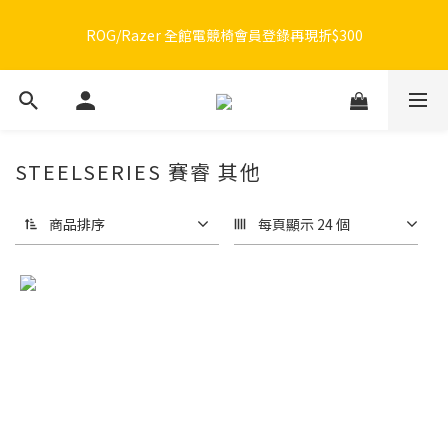
🔥品牌限定滿額折🔥ROG周邊滿1500折100 / 2500折200 / 3000折
ROG/Razer 全館電競椅會員登錄再現折$300
300
🔥品牌限定滿額折🔥ROG周邊滿1500折100 / 2500折200 / 3000折
300
STEELSERIES 賽睿 其他
商品排序
每頁顯示 24 個