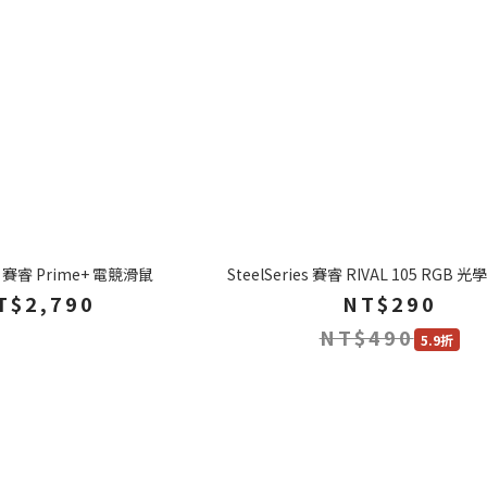
es 賽睿 Prime+ 電競滑鼠
SteelSeries 賽睿 RIVAL 105 RGB
T$2,790
NT$290
NT$490
5.9折