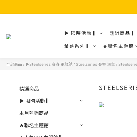
▶ 限時活動 ▎
熱銷商品 ▎
螢幕系列 ▎
🔥聯名主題館
全部商品
/
▶Steelseries 賽睿 電競館
/
Steelseries 賽睿 滑鼠
/
Steelse
STEELSER
精選商品
▶ 限時活動 ▎
本月熱銷商品
🔥聯名主題館