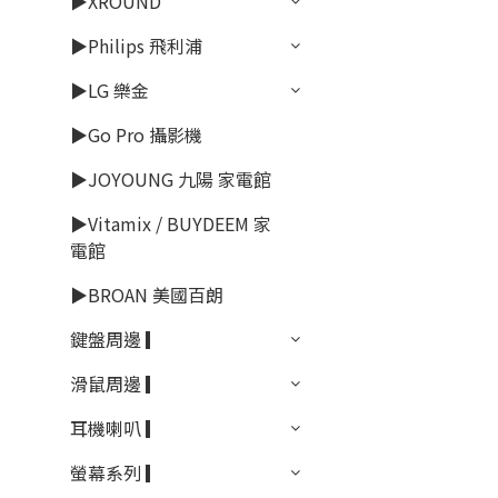
▶XROUND
▶Philips 飛利浦
▶LG 樂金
▶Go Pro 攝影機
▶JOYOUNG 九陽 家電館
▶Vitamix / BUYDEEM 家
電館
▶BROAN 美國百朗
鍵盤周邊 ▎
滑鼠周邊 ▎
耳機喇叭 ▎
螢幕系列 ▎