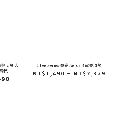
22 電競滑鼠 人
Steelseries 賽睿 Aerox 3 電競滑鼠
腦滑鼠
NT$1,490 ~ NT$2,329
590