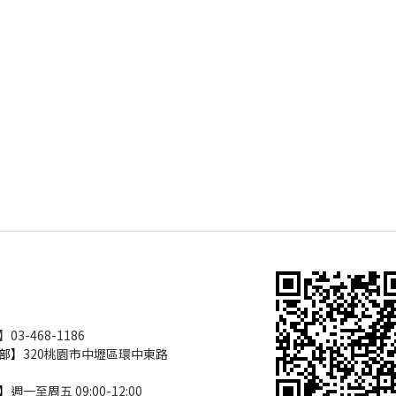
3-468-1186
部】
320桃園市中壢區環中東路
】
週一至周五 09:00-12:00