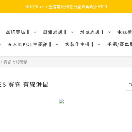
🔥品牌限定滿額折🔥ROG周邊滿1500折100 / 2500折200 / 3000折300
ROG/Razer 全館電競椅會員登錄再現折$300
🔥品牌限定滿額折🔥ROG周邊滿1500折100 / 2500折200 / 3000折300
品牌專區 ▎
鍵盤周邊 ▎
滑鼠周邊 ▎
電競椅
🔥人氣KOL主題館 ▎
客製化主機 ▎
手把/賽車
ries 賽睿 有線滑鼠
IES 賽睿 有線滑鼠