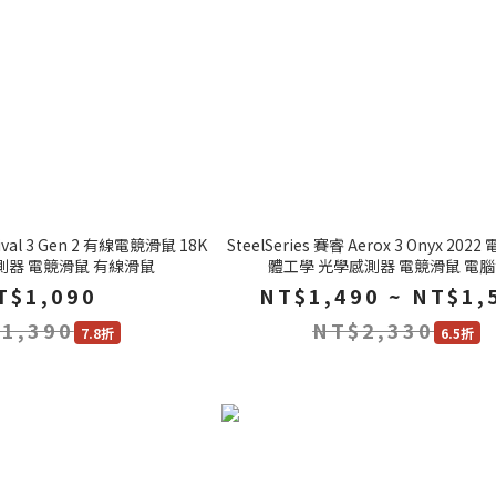
Rival 3 Gen 2 有線電競滑鼠 18K
SteelSeries 賽睿 Aerox 3 Onyx 20
感測器 電競滑鼠 有線滑鼠
體工學 光學感測器 電競滑鼠 電
T$1,090
NT$1,490 ~ NT$1,
1,390
NT$2,330
7.8折
6.5折