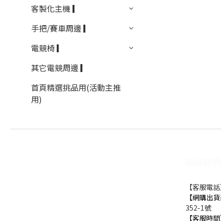
客製化主機 ▎
手把/賽車周邊 ▎
電競椅 ▎
其它電競周邊 ▎
首頁精選挑品用(活動主推
用)
聯絡我們
【客服電話】0
【網購出貨
352-1號
【客服時間