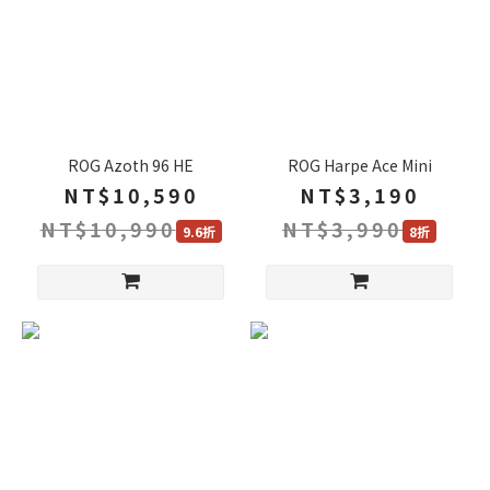
ROG Azoth 96 HE
ROG Harpe Ace Mini
NT$10,590
NT$3,190
NT$10,990
NT$3,990
9.6折
8折