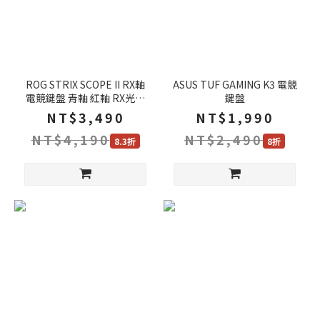
ROG STRIX SCOPE II RX軸
ASUS TUF GAMING K3 電競
電競鍵盤 青軸 紅軸 RX光學
鍵盤
鍵軸 IP57防水 控制介面
NT$3,490
NT$1,990
NT$4,190
NT$2,490
8.3折
8折