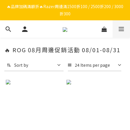
🔥品牌限定滿額折🔥ROG周邊滿1500折100 / 2500折200 / 3000折
🔥品牌加碼滿額折🔥Razer周邊滿1500折100 / 2500折200 / 3000
折300
300
ROG/Razer 全館電競椅會員登錄再現折$300
🔥品牌限定滿額折🔥ROG周邊滿1500折100 / 2500折200 / 3000折
🔥 ROG 08月周邊促銷活動 08/01-08/31
300
Sort by
24 Items per page