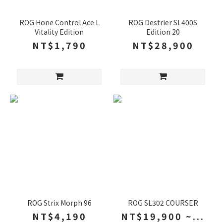
ROG Hone Control Ace L
ROG Destrier SL400S
Vitality Edition
Edition 20
NT$1,790
NT$28,900
ROG Strix Morph 96
ROG SL302 COURSER
NT$4,190
NT$19,900 ~...