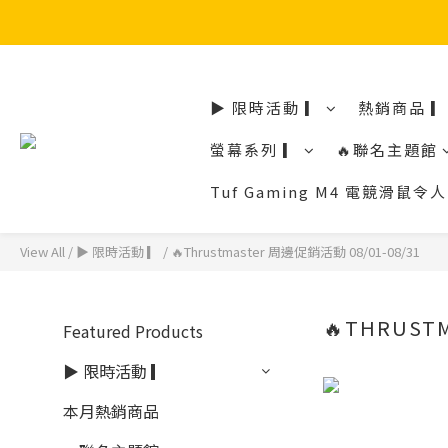
▶ 限時活動 ▎
熱銷商品 ▎
螢幕系列 ▎
🔥聯名主題館
Tuf Gaming M4 電競滑
View All
/
▶ 限時活動 ▎
/
🔥Thrustmaster 周邊促銷活動 08/01-08/31
🔥THRUST
Featured Products
▶ 限時活動 ▎
本月熱銷商品