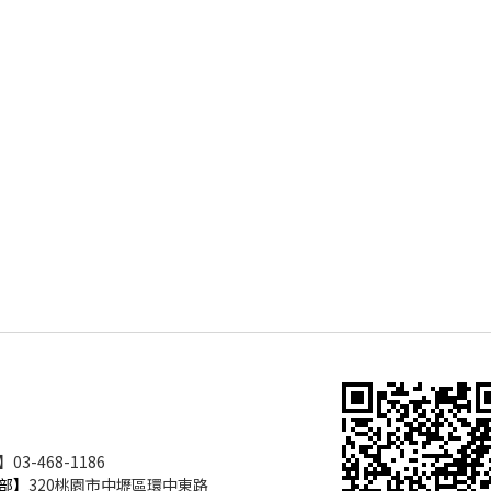
3-468-1186
部】
320桃園市中壢區環中東路