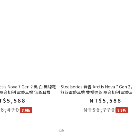
rctis Nova 7 Gen 2 黑 白 無線電
Steelseries 賽睿 Arctis Nova 7 Gen 
 噪音抑制 電競耳機 無線耳機
無線電競耳機 雙模連線 噪音抑制 電競
機
T$5,588
NT$5,588
6,470
NT$6,770
8.6折
8.3折