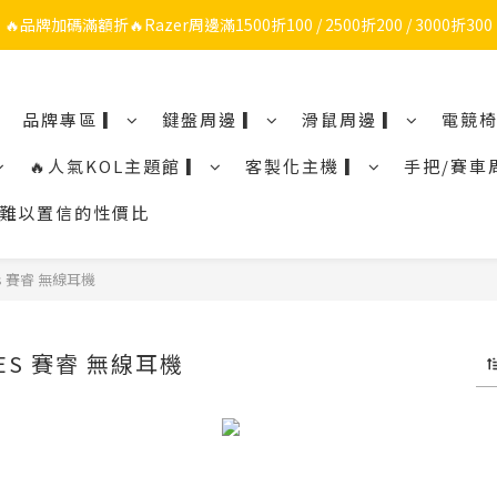
🔥品牌加碼滿額折🔥Razer周邊滿1500折100 / 2500折200 / 3000折300
🔥品牌限定滿額折🔥ROG周邊滿1500折100 / 2500折200 / 3000折300
ROG/Razer 全館電競椅會員登錄再現折$300
品牌專區 ▎
鍵盤周邊 ▎
滑鼠周邊 ▎
電競椅
🔥品牌限定滿額折🔥ROG周邊滿1500折100 / 2500折200 / 3000折300
🔥人氣KOL主題館 ▎
客製化主機 ▎
手把/賽車
鼠令人難以置信的性價比
ies 賽睿 無線耳機
IES 賽睿 無線耳機