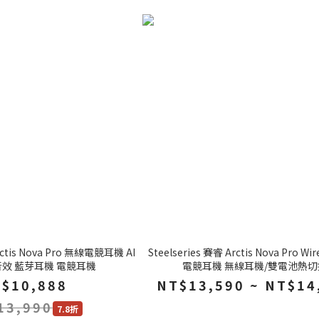
Arctis Nova Pro 無線電競耳機 AI
Steelseries 賽睿 Arctis Nova Pro Wi
音效 藍芽耳機 電競耳機
電競耳機 無線耳機/雙電池熱切
$10,888
NT$13,590 ~ NT$14
13,990
7.8折