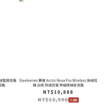
3X 無線電競耳機
Steelseries 賽睿 Arctis Nova Pro Wireless 無線耳
耳機
機 白色 快速充電 伸縮降噪麥克風
NT$10,888
NT$13,990
7.8折