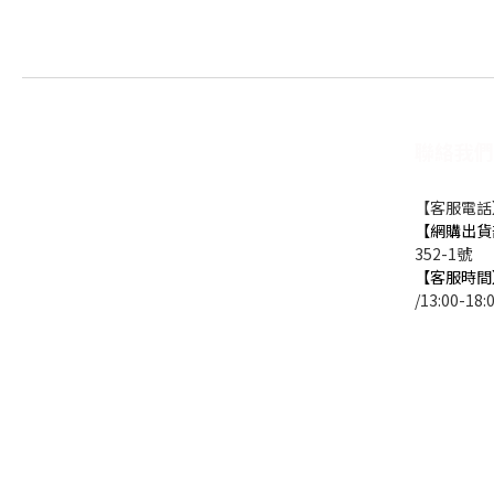
聯絡我們
【客服電話】0
【網購出貨
352-1號
【客服時間
/13:00-18: