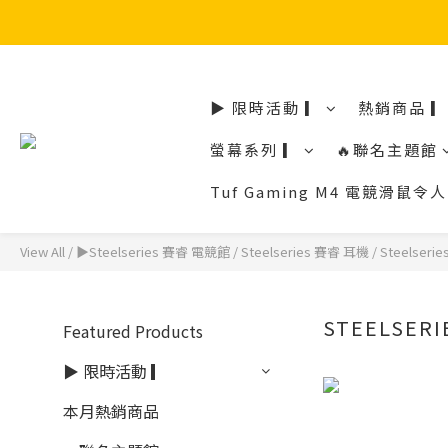
▶ 限時活動 ▎
熱銷商品 ▎
螢幕系列 ▎
🔥聯名主題館
Tuf Gaming M4 電競滑
View All
/
▶Steelseries 賽睿 電競館
/
Steelseries 賽睿 耳機
/
Steelser
STEELSER
Featured Products
▶ 限時活動 ▎
本月熱銷商品