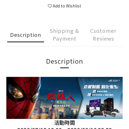
Add to Wishlist
Shipping &
Customer
Description
Payment
Reviews
Description
活動時間