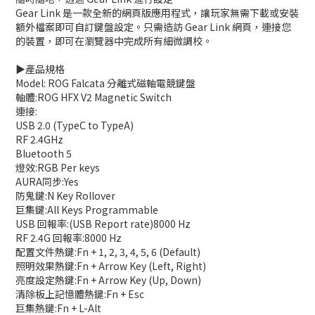
Gear Link 是一款全新的網頁版應用程式，讓玩家無需下載或安裝
額外檔案即可自訂鍵盤設定。只需造訪 Gear Link 網頁，連接您
的裝置，即可在瀏覽器中完成所有細微調校。
▶️產品規格
Model: ROG Falcata 分離式磁軸電競鍵盤
軸體:ROG HFX V2 Magnetic Switch
連接:
USB 2.0 (TypeC to TypeA)
RF 2.4GHz
Bluetooth 5
燈效:RGB Per keys
AURA同步:Yes
防鬼鍵:N Key Rollover
巨集鍵:All Keys Programmable
USB 回報率:(USB Report rate)8000 Hz
RF 2.4G 回報率:8000 Hz
配置文件熱鍵:Fn + 1, 2, 3, 4, 5, 6 (Default)
照明效果熱鍵:Fn + Arrow Key (Left, Right)
亮度設定熱鍵:Fn + Arrow Key (Up, Down)
清除板上記憶體熱鍵:Fn + Esc
巨集熱鍵:Fn + L-Alt