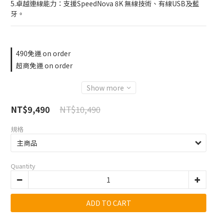
5.卓越連線能力：支援SpeedNova 8K 無線技術、有線USB及藍
牙。
490免運 on order
超商免運 on order
Show more
NT$10,490
NT$9,490
規格
Quantity
ADD TO CART