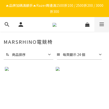
🔥品牌限定滿額折🔥ROG周邊滿1500折100 / 2500折200 / 3000折
🔥品牌加碼滿額折🔥Razer周邊滿1500折100 / 2500折200 / 3000
折300
300
ROG/Razer 全館電競椅會員登錄再現折$300
🔥品牌限定滿額折🔥ROG周邊滿1500折100 / 2500折200 / 3000折
MARSRHINO電競椅
300
商品排序
每頁顯示 24 個