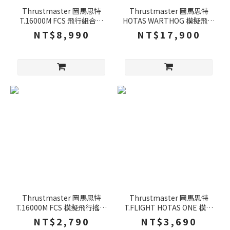
Thrustmaster 圖馬思特
Thrustmaster 圖馬思特
T.16000M FCS 飛行組合包
HOTAS WARTHOG 模擬飛行
雙手通用 30個操作按鈕 飛行
搖桿 55個操作按鈕 雙油門 飛
NT$8,990
NT$17,900
搖桿 飛機搖桿 PC
行搖桿 飛機搖桿 PC
Thrustmaster 圖馬思特
Thrustmaster 圖馬思特
T.16000M FCS 模擬飛行搖桿
T.FLIGHT HOTAS ONE 模擬
雙手通用 16個操作按鈕 飛行
飛行搖桿 多功能設計 雙舵系
NT$2,790
NT$3,690
搖桿 飛機搖桿 PC
統 飛行搖桿 PC XBOX