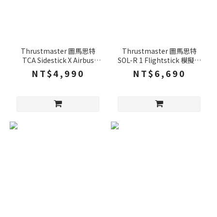
Thrustmaster 圖馬思特
Thrustmaster 圖馬思特
TCA Sidestick X Airbus
SOL-R 1 Flightstick 模擬飛
Edition 模擬飛行搖桿 飛機
行搖桿 雙手通用 飛行搖桿 飛
NT$4,990
NT$6,690
搖桿 PC XBOX
機搖桿 PC