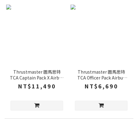
Thrustmaster 圖馬思特
Thrustmaster 圖馬思特
TCA Captain Pack X Airbus
TCA Officer Pack Airbus
Edition 機師組大全配 PC
Edition 機師組合包 飛機搖
NT$11,490
NT$6,690
XBOX
桿 PC