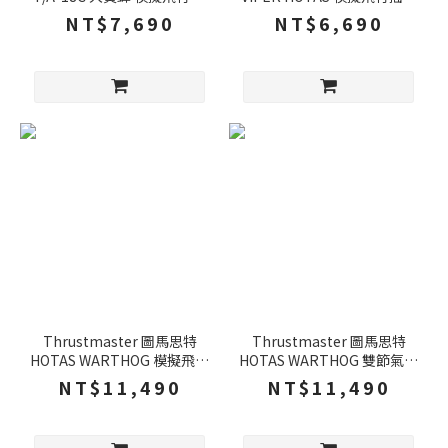
桿 雙軸設計 19個操作按鈕 飛
即插即用 19個操作按鈕 飛機
NT$7,690
NT$6,690
機搖桿 飛行搖桿 PC
搖桿 飛行搖桿 PC
Thrustmaster 圖馬思特
Thrustmaster 圖馬思特
HOTAS WARTHOG 模擬飛行
HOTAS WARTHOG 雙節氣門
搖桿 3D磁性感測器 19個操
17個可編程按鈕 飛行搖桿 飛
NT$11,490
NT$11,490
作按鈕 飛機搖桿 PC
機搖桿 遊戲手把 PC