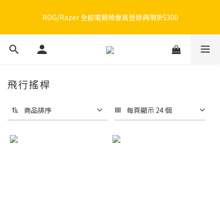
🔥品牌限定滿額折🔥ROG周邊滿1500折100 / 2500折200 / 3000折
ROG/Razer 全館電競椅會員登錄再現折$300
300
🔥品牌限定滿額折🔥ROG周邊滿1500折100 / 2500折200 / 3000折
300
飛行搖桿
商品排序
每頁顯示 24 個