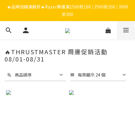
🔥品牌限定滿額折🔥ROG周邊滿1500折100 / 2500折200 / 3000折
🔥品牌加碼滿額折🔥Razer周邊滿1500折100 / 2500折200 / 3000
折300
300
ROG/Razer 全館電競椅會員登錄再現折$300
🔥品牌限定滿額折🔥ROG周邊滿1500折100 / 2500折200 / 3000折
🔥THRUSTMASTER 周邊促銷活動
300
08/01-08/31
商品排序
每頁顯示 24 個