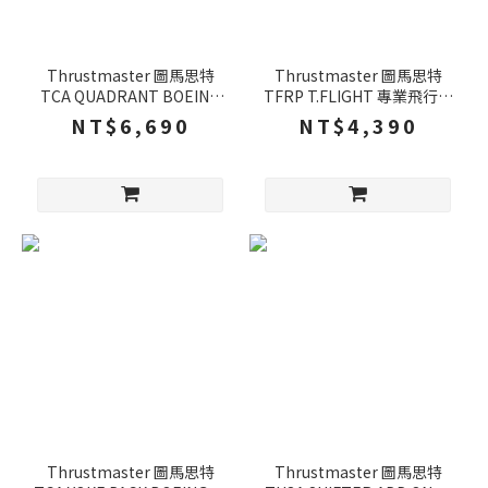
Thrustmaster 圖馬思特
Thrustmaster 圖馬思特
TCA QUADRANT BOEING
TFRP T.FLIGHT 專業飛行模
節流閥 4個控制桿 17個動作
擬 方向舵踏板 雙軌滑動設計
NT$6,690
NT$4,390
按鈕 模擬飛行 PC XBOX
飛行踏板 踏板 PC PS4 XBOX
Thrustmaster 圖馬思特
Thrustmaster 圖馬思特