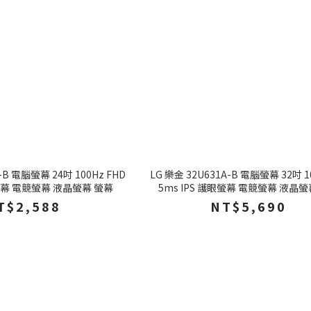
-B 電腦螢幕 24吋 100Hz FHD
LG 樂金 32U631A-B 電腦螢幕 32吋 1
眼螢幕 電競螢幕 液晶螢幕 螢幕
5ms IPS 護眼螢幕 電競螢幕 液晶螢
T$2,588
NT$5,690