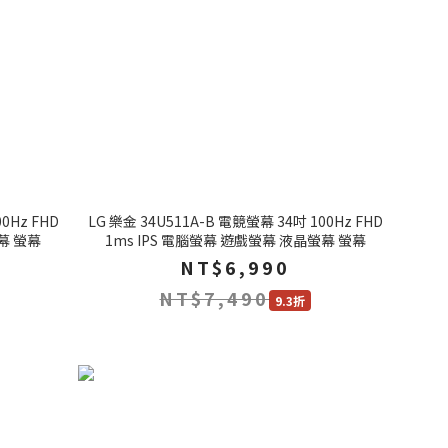
0Hz FHD
LG 樂金 34U511A-B 電競螢幕 34吋 100Hz FHD
幕 螢幕
1ms IPS 電腦螢幕 遊戲螢幕 液晶螢幕 螢幕
NT$6,990
NT$7,490
9.3折