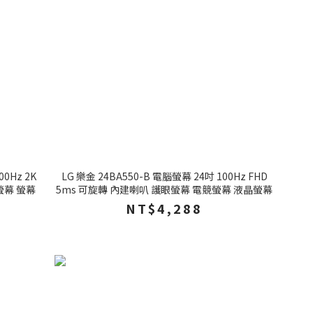
00Hz 2K
LG 樂金 24BA550-B 電腦螢幕 24吋 100Hz FHD
螢幕 螢幕
5ms 可旋轉 內建喇叭 護眼螢幕 電競螢幕 液晶螢幕
NT$4,288