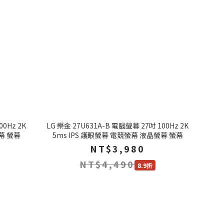
00Hz 2K
LG 樂金 27U631A-B 電腦螢幕 27吋 100Hz 2K
幕 螢幕
5ms IPS 護眼螢幕 電競螢幕 液晶螢幕 螢幕
NT$3,980
NT$4,490
8.9折