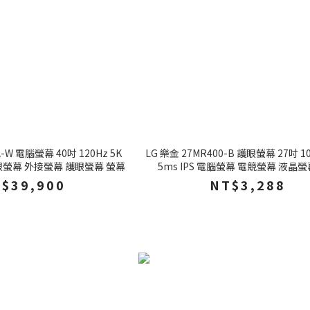
A-W 電腦螢幕 40吋 120Hz 5K
LG 樂金 27MR400-B 護眼螢幕 27吋 10
眼螢幕 外接螢幕 護眼螢幕 螢幕
5ms IPS 電腦螢幕 電競螢幕 液晶螢
$39,900
NT$3,288