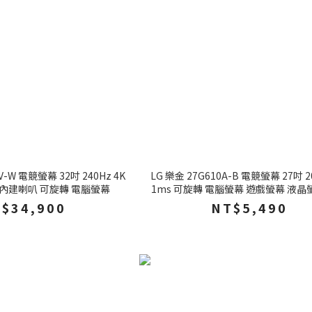
V-W 電競螢幕 32吋 240Hz 4K
LG 樂金 27G610A-B 電競螢幕 27吋 2
ms 內建喇叭 可旋轉 電腦螢幕
1ms 可旋轉 電腦螢幕 遊戲螢幕 液晶
$34,900
NT$5,490