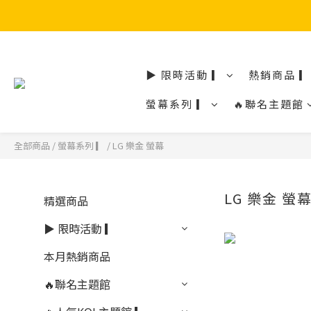
▶ 限時活動 ▎
熱銷商品 ▎
螢幕系列 ▎
🔥聯名主題館
全部商品
/
螢幕系列 ▎
/
LG 樂金 螢幕
LG 樂金 螢
精選商品
▶ 限時活動 ▎
本月熱銷商品
🔥聯名主題館