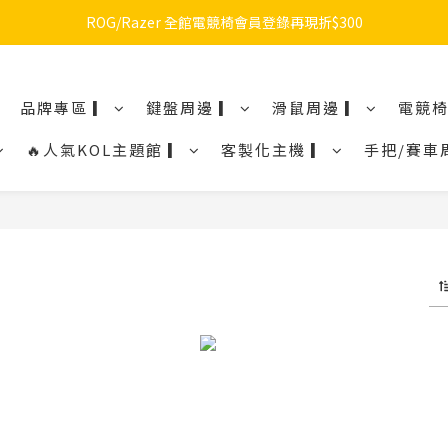
🔥品牌限定滿額折🔥ROG周邊滿1500折100 / 2500折200 / 3000折300
ROG/Razer 全館電競椅會員登錄再現折$300
🔥品牌限定滿額折🔥ROG周邊滿1500折100 / 2500折200 / 3000折300
品牌專區 ▎
鍵盤周邊 ▎
滑鼠周邊 ▎
電競椅
🔥人氣KOL主題館 ▎
客製化主機 ▎
手把/賽車
幕