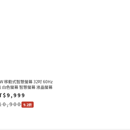
F-W 移動式智慧螢幕 32吋 60Hz
喇叭 白色螢幕 智慧螢幕 液晶螢幕
T$9,999
10,900
9.2折